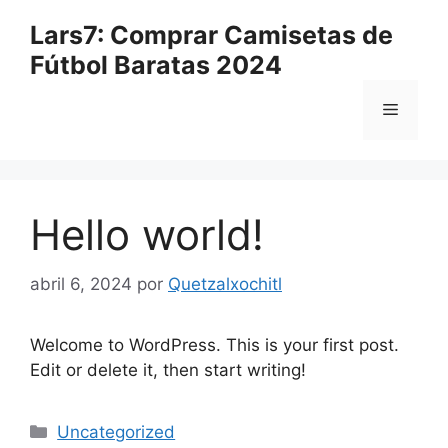
Saltar
Lars7: Comprar Camisetas de
al
Fútbol Baratas 2024
contenido
Menú
Hello world!
abril 6, 2024
por
Quetzalxochitl
Welcome to WordPress. This is your first post.
Edit or delete it, then start writing!
Categorías
Uncategorized